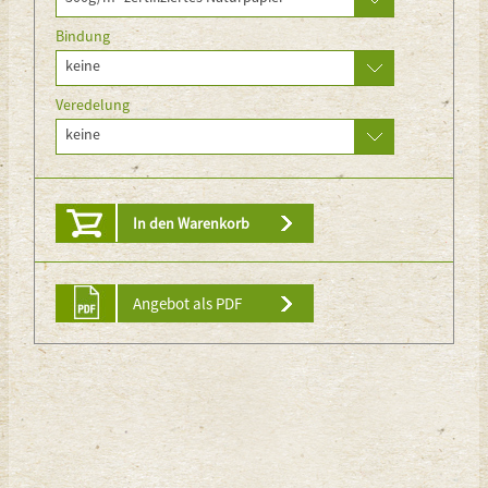
Bindung
keine
Veredelung
keine
In den Warenkorb
Angebot als PDF