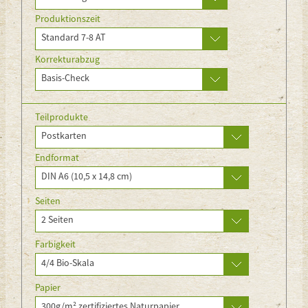
Produktionszeit
Standard 7-8 AT
Korrekturabzug
Basis-Check
Teilprodukte
Postkarten
Endformat
DIN A6 (10,5 x 14,8 cm)
Seiten
2 Seiten
Farbigkeit
4/4 Bio-Skala
Papier
300g/m² zertifiziertes Naturpapier