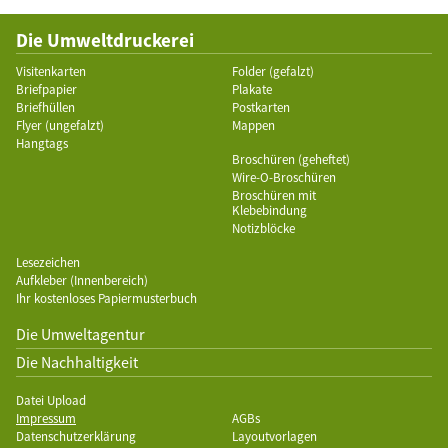
Die Umweltdruckerei
Visitenkarten
Folder (gefalzt)
Briefpapier
Plakate
Briefhüllen
Postkarten
Flyer (ungefalzt)
Mappen
Hangtags
Broschüren (geheftet)
Wire-O-Broschüren
Broschüren mit
Klebebindung
Notizblöcke
Lesezeichen
Aufkleber (Innenbereich)
Ihr kostenloses Papiermusterbuch
Die Umweltagentur
Die Nachhaltigkeit
Datei Upload
Impressum
AGBs
Datenschutzerklärung
Layoutvorlagen