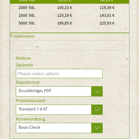
2000
100,33 €
119,39 €
Stk.
2500
120,18 €
143,01 €
Stk.
5000
189,85 €
225,93 €
Stk.
Projektname:
Anderes
Optionen
Datenformat
Druckfertiges PDF
Produktionszeit
Standard 7-8 AT
Korrekturabzug
Basis-Check