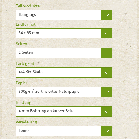
Teilprodukte
Hangtags
Endformat
54 x 85 mm
Seiten
2 Seiten
Farbigkeit
4/4 Bio-Skala
Papier
300g/m² zertifiziertes Naturpapier
Bindung
4 mm Bohrung an kurzer Seite
Veredelung
keine