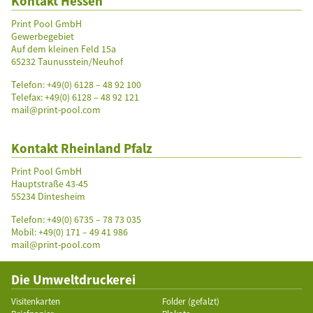
Kontakt Hessen
Print Pool GmbH
Gewerbegebiet
Auf dem kleinen Feld 15a
65232 Taunusstein/Neuhof
Telefon:
+49(0) 6128 – 48 92 100
Telefax: +49(0) 6128 – 48 92 121
mail@print-pool.com
Kontakt Rheinland Pfalz
Print Pool GmbH
Hauptstraße 43-45
55234 Dintesheim
Telefon:
+49(0) 6735 – 78 73 035
Mobil: +49(0) 171 – 49 41 986
mail@print-pool.com
Die Umweltdruckerei
Visitenkarten
Folder (gefalzt)