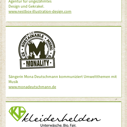
Agentur für ungezähmtes
Design und Gekrakel.
www.nestbox-illustration-design.com
Sängerin Mona Deutschmann kommuniziert Umweltthemen mit
Musik
www.monadeutschmann.de