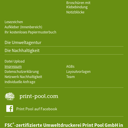
Broschüren mit
Klebebindung
Notizblöcke
Lesezeichen
Aufkleber (Innenbereich)
Ihr kostenloses Papiermusterbuch
Die Umweltagentur
Die Nachhaltigkeit
Datei Upload
Impressum
AGBs
Datenschutzerklärung
Layoutvorlagen
Netzwerk Nachhaltigkeit
Team
Individuelle Anfrage
Print Pool auf Facebook
®
FSC
-zertifizierte Umweltdruckerei Print Pool GmbH in