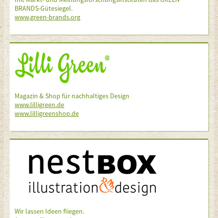
BRANDS-Gütesiegel.
www.green-brands.org
Magazin & Shop für nachhaltiges Design
www.lilligreen.de
www.lilligreenshop.de
Wir lassen Ideen fliegen.