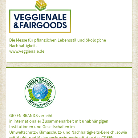
Die Messe für pflanzlichen Lebensstil und ökologiche
Nachhaltigkeit.
www.veggienale.de
GREEN BRANDS verleiht –
in internationaler Zusammenarbeit mit unabhängigen
Institutionen und Gesellschaften im
Umweltschutz-/Klimaschutz- und Nachhaltigkeits-Bereich, sowie
mit Markt- und Meinungsforschungsinstituten das GREEN