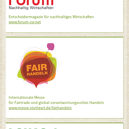
Entscheidermagazin für nachhaltiges Wirtschaften
www.forum-csr.net
Internationale Messe
für Fairtrade und global verantwortungsvolles Handeln
www.messe-stuttgart.de/fairhandeln